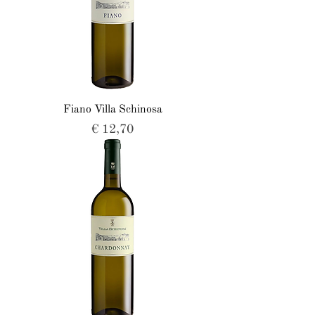
Fiano Villa Schinosa
Prijs
€ 12,70