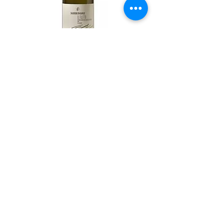
Il Filetto
Niet op voorraad