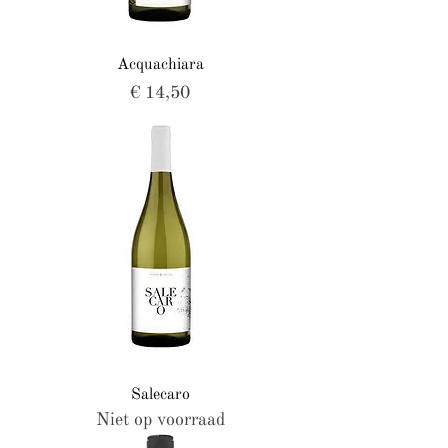
Acquachiara
Prijs
€ 14,50
Salecaro
Niet op voorraad