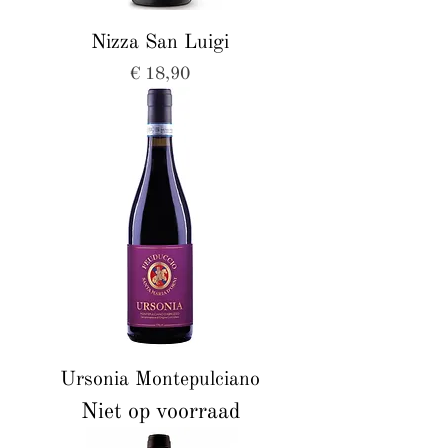
Nizza San Luigi
Prijs
€ 18,90
Ursonia Montepulciano
Niet op voorraad