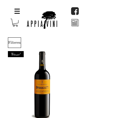
Filteren
Nieuw!