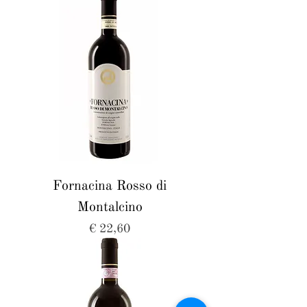
Fornacina Rosso di
Montalcino
Prijs
€ 22,60