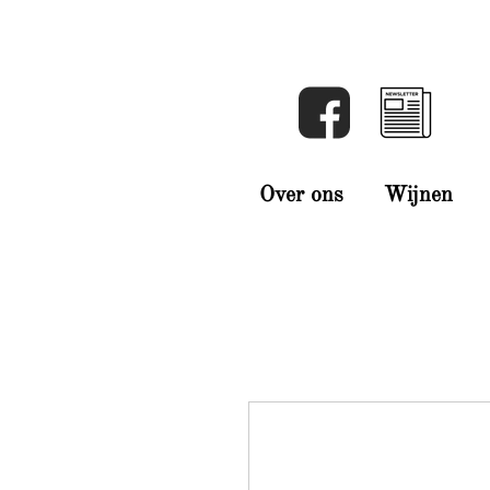
Over ons
Wijnen