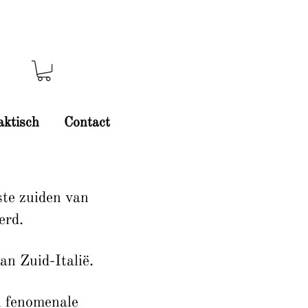
aktisch
Contact
ste zuiden van
erd.
an Zuid-Italië.
n fenomenale