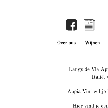
Over ons
Wijnen
Langs de Via Appi
Italië,
Appia Vini wil je
Hier
vind je ee