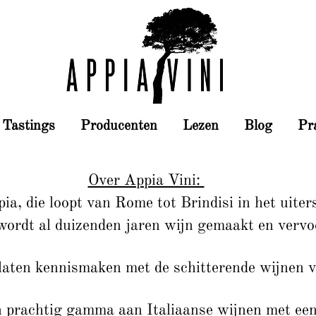
Tastings
Producenten
Lezen
Blog
Pr
Over Appia Vini:
a, die loopt van Rome tot Brindisi in het uiter
 wordt al duizenden jaren wijn gemaakt en vervo
 laten kennismaken met de schitterende wijnen v
n prachtig gamma aan Italiaanse wijnen met ee