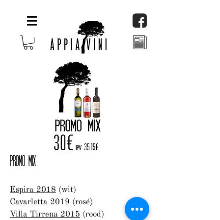
PROMO MIX
Espira 2018
(wit)
Cavarletta 2019
(rosé)
Villa Tirrena 2015
(rood)