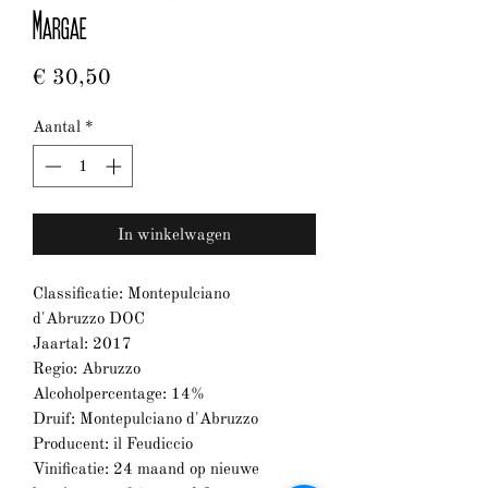
Margae
Prijs
€ 30,50
Aantal
*
In winkelwagen
Classificatie: Montepulciano
d'Abruzzo DOC
Jaartal: 2017
Regio: Abruzzo
Alcoholpercentage: 14%
Druif: Montepulciano d'Abruzzo
Producent: il Feudiccio
Vinificatie: 24 maand op nieuwe