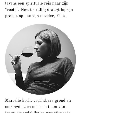
tevens een spirituele reis naar zijn
“roots”. Niet toevallig draagt hij zijn
project op aan zijn moeder, Elda.
Marcello kocht vruchtbare grond en
omringde zich met een team van
jonge, vriendelijke en gemotiveerde