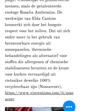
mensen, zoals de getalenteerde
enologe Rosalia Ambrosino. De
werkwijze van Elda Cantine
kenmerkt zich door het hoogste
respect voor het milieu. Dat uit zich
onder meer in het gebruik van
hernieuwbare energie uit
zonnepanelen, thermische
behandelingen als alternatief voor
stoffen die allergenen of chemische
stabilisatoren bevatten en de keuze
voor kurken vervaardigd uit
rietsuiker dewelke 100%
recycleerbaar zijn (Nomarcorc).
https://www.vinventions.com/it/nom
acorc