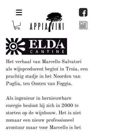
Het verhaal van Marcello Salvatori
als wijnproducent begint in Troia, een
prachtig stadje in het Noorden van
Puglia, ten Oosten van Foggia.
Als ingenieur in hernieuwbare
energie besloot hij zich in 2000 te
storten op de wijnbouw. Het is niet
zomaar een nieuw professioneel
avontuur maar voor Marcello is het