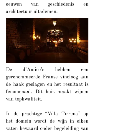
eeuwen van geschiedenis en
architectuur uitademen.
De d’Amico’s hebben een
gerenommeerde Franse vinoloog aan
de haak geslagen en het resultaat is
fenomenaal. Dit huis maakt wijnen
van topkwaliteit.
In de prachtige “Villa Tirrena” op
het domein wordt de wijn in eiken
vaten bewaard onder begeleiding van