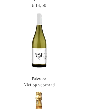
Prijs
€ 14,50
Salecaro
Niet op voorraad