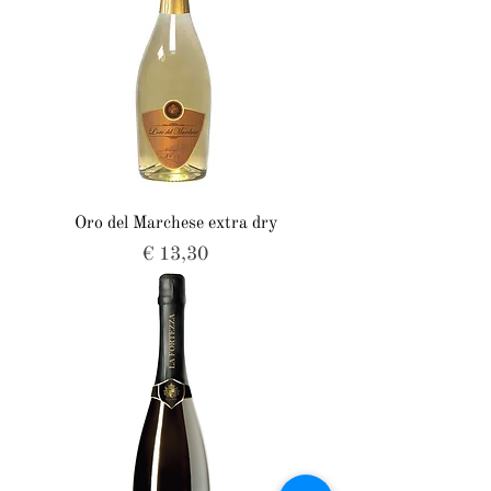
Oro del Marchese extra dry
Prijs
€ 13,30